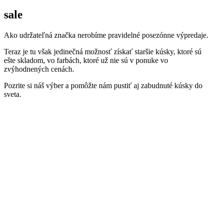
sale
Ako udržateľná značka nerobíme pravidelné posezónne výpredaje.
Teraz je tu však jedinečná možnosť získať staršie kúsky, ktoré sú
ešte skladom, vo farbách, ktoré už nie sú v ponuke vo
zvýhodnených cenách.
Pozrite si náš výber a pomôžte nám pustiť aj zabudnuté kúsky do
sveta.