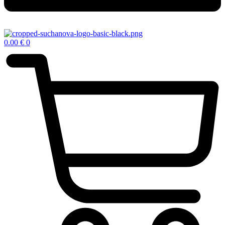
0.00
€
0