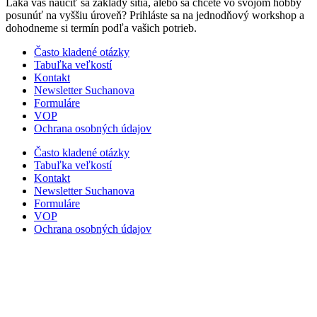
Láka vás naučiť sa základy šitia, alebo sa chcete vo svojom hobby
posunúť na vyššiu úroveň? Prihláste sa na jednodňový workshop a
dohodneme si termín podľa vašich potrieb.
Často kladené otázky
Tabuľka veľkostí
Kontakt
Newsletter Suchanova
Formuláre
VOP
Ochrana osobných údajov
Často kladené otázky
Tabuľka veľkostí
Kontakt
Newsletter Suchanova
Formuláre
VOP
Ochrana osobných údajov